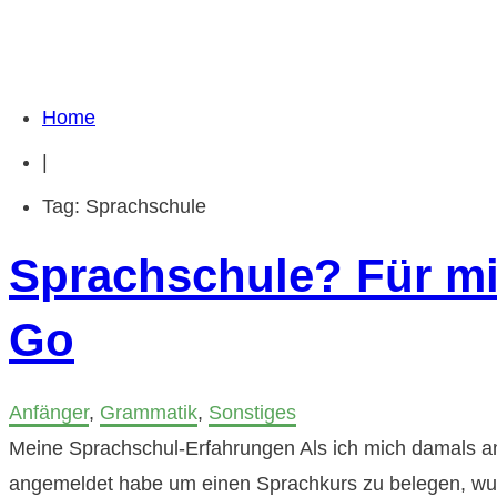
Home
|
Tag: Sprachschule
Sprachschule? Für mi
Go
Anfänger
,
Grammatik
,
Sonstiges
Meine Sprachschul-Erfahrungen ​Als ich mich damals a
angemeldet habe um einen Sprachkurs zu belegen, wur