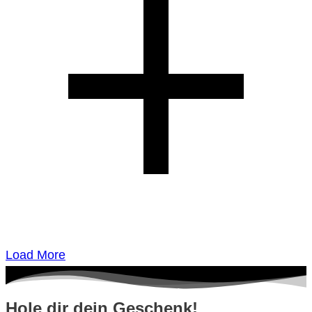
Load More
Hole dir dein Geschenk!