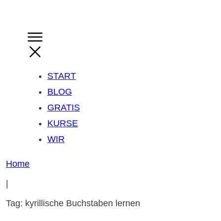
START
BLOG
GRATIS
KURSE
WIR
Home
|
Tag: kyrillische Buchstaben lernen