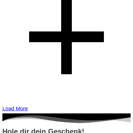
Load More
Hole dir dein Geschenk!