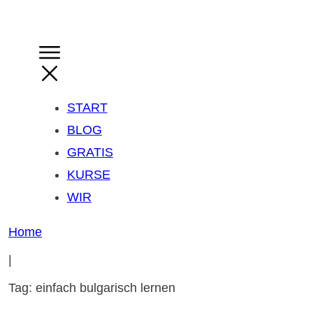
START
BLOG
GRATIS
KURSE
WIR
Home
|
Tag: einfach bulgarisch lernen